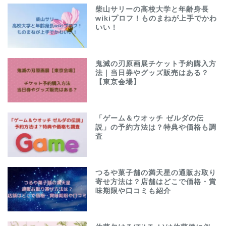
柴山サリーの高校大学と年齢身長
wikiプロフ！ものまねが上手でかわ
いい！
鬼滅の刃原画展チケット予約購入方
法｜当日券やグッズ販売はある？
【東京会場】
「ゲーム＆ウオッチ ゼルダの伝
説」の予約方法は？特典や価格も調
査
つるや菓子舗の満天星の通販お取り
寄せ方法は？店舗はどこで価格・賞
味期限や口コミも紹介