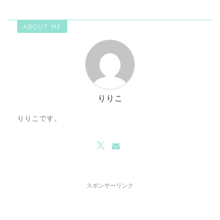
ABOUT ME
りりこ
りりこです。
スポンサーリンク