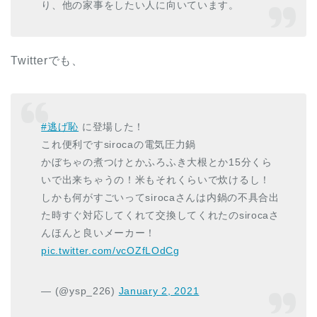
り、他の家事をしたい人に向いています。
Twitterでも、
#逃げ恥
に登場した！
これ便利ですsirocaの電気圧力鍋
かぼちゃの煮つけとかふろふき大根とか15分くら
いで出来ちゃうの！米もそれくらいで炊けるし！
しかも何がすごいってsirocaさんは内鍋の不具合出
た時すぐ対応してくれて交換してくれたのsirocaさ
んほんと良いメーカー！
pic.twitter.com/vcOZfLOdCg
— (@ysp_226)
January 2, 2021