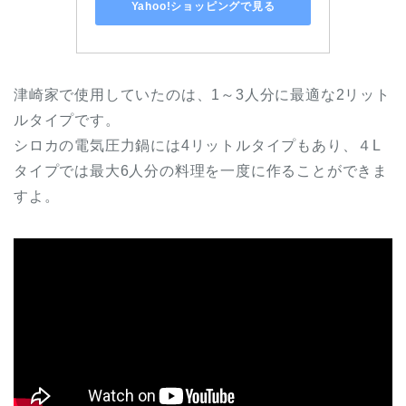
Yahoo!ショッピングで見る
津崎家で使用していたのは、1～3人分に最適な2リット
ルタイプです。
シロカの電気圧力鍋には4リットルタイプもあり、４L
タイプでは最大6人分の料理を一度に作ることができま
すよ。