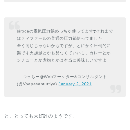
sirocaの電気圧力鍋めっちゃ使ってます❣️それまで
はティファールの普通の圧力鍋使ってました
全く同じじゃないかもですが、とにかく圧倒的に
楽です火加減とかも見なくていいし、カレーとか
シチューとか煮物とかは本当に美味しいですよ
— つっちー@Webマーケター&コンサルタント
(@Vpapasantuttiya)
January 2, 2021
と、とっても大好評のようです。