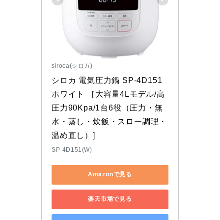
siroca(シロカ)
シロカ 電気圧力鍋 SP-4D151 
ホワイト ［大容量4Lモデル/高
圧力90Kpa/1台6役（圧力・無
水・蒸し・炊飯・スロー調理・
温め直し）]
SP-4D151(W)
Amazonで見る
楽天市場で見る