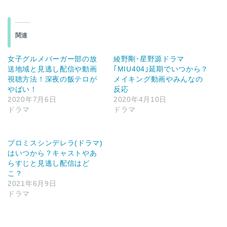
関連
女子グルメバーガー部の放
綾野剛･星野源ドラマ
送地域と見逃し配信や動画
｢MIU404｣延期でいつから？
視聴方法！深夜の飯テロが
メイキング動画やみんなの
やばい！
反応
2020年7月6日
2020年4月10日
ドラマ
ドラマ
プロミスシンデレラ(ドラマ)
はいつから？キャストやあ
らすじと見逃し配信はど
こ？
2021年6月9日
ドラマ