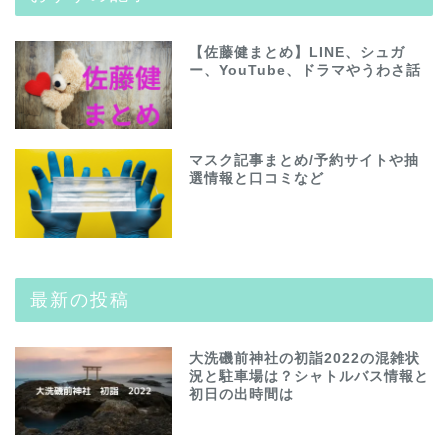
【佐藤健まとめ】LINE、シュガ
ー、YouTube、ドラマやうわさ話
マスク記事まとめ/予約サイトや抽
選情報と口コミなど
最新の投稿
大洗磯前神社の初詣2022の混雑状
況と駐車場は？シャトルバス情報と
初日の出時間は