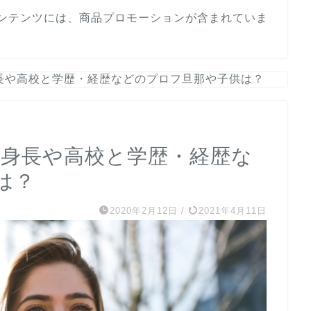
ンテンツには、商品プロモーションが含まれていま
身長や高校と学歴・経歴などのプロフ旦那や子供は？
)の身長や高校と学歴・経歴な
は？
2020年2月12日
/
2021年4月11日