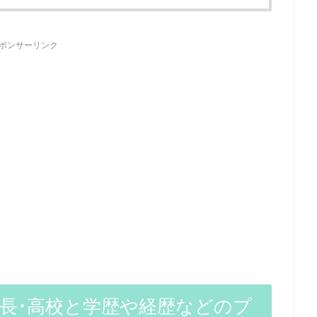
ポンサーリンク
の身長･高校と学歴や経歴などのプ