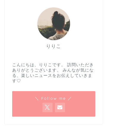
りりこ
こんにちは、りりこです。 訪問いただき
ありがとうございます。 みんなが気にな
る、楽しいニュースをお伝えしていきま
す♡
＼ Follow me ／