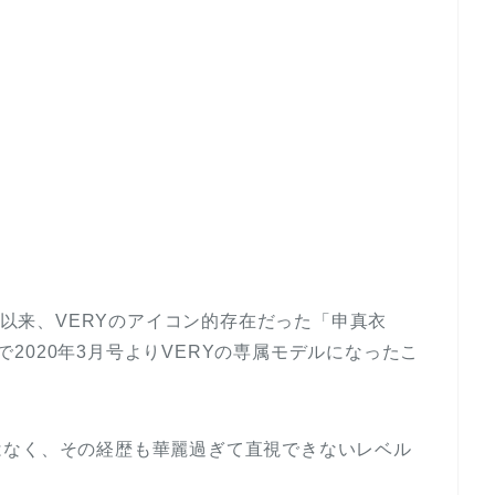
して以来、VERYのアイコン的存在だった「申真衣
mで2020年3月号よりVERYの専属モデルになったこ
はなく、その経歴も華麗過ぎて直視できないレベル