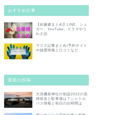
おすすめ記事
【佐藤健まとめ】LINE、シュ
ガー、YouTube、ドラマやう
わさ話
マスク記事まとめ/予約サイト
や抽選情報と口コミなど
最新の投稿
大洗磯前神社の初詣2022の混
雑状況と駐車場は？シャトル
バス情報と初日の出時間は