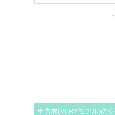
ス
申真衣(VERYモデル)