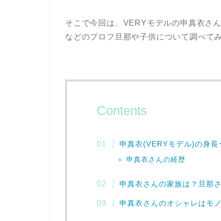
そこで今回は、VERYモデルの申真衣さん
などのプロフ旦那や子供について調べて
Contents
申真衣(VERYモデル)の身
申真衣さんの経歴
申真衣さんの家族は？旦那
申真衣さんのオシャレはモ