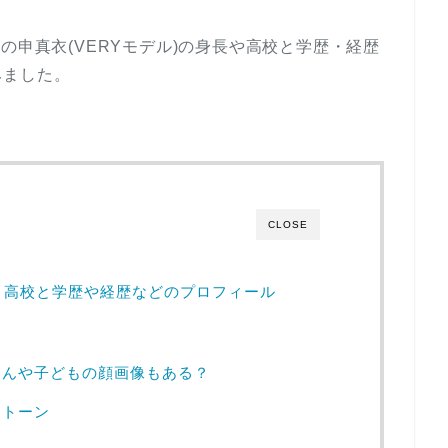
の申真衣(VERYモデル)の身長や高校と学歴・経歴
みました。
CLOSE
長･高校と学歴や経歴などのプロフィール
さんや子どもの顔画像もある？
ノトーン