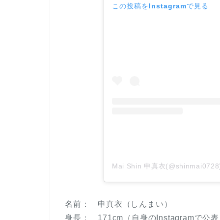
この投稿をInstagramで見る
Mai Shin 申真衣(@shinmai
名前： 申真衣（しんまい）
身長： 171cm（自身のInstagramで公