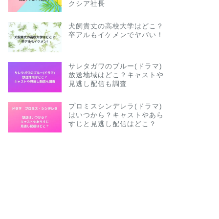
クシア社長
犬飼貴丈の高校大学はどこ？
卒アルもイケメンでヤバい！
サレタガワのブルー(ドラマ)
放送地域はどこ？キャストや
見逃し配信も調査
プロミスシンデレラ(ドラマ)
はいつから？キャストやあら
すじと見逃し配信はどこ？