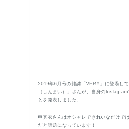
2019年6月号の雑誌「VERY」に登場
（しんまい）」さんが、自身のInstagra
とを発表しました。
申真衣さんはオシャレできれいなだけで
だと話題になっています！