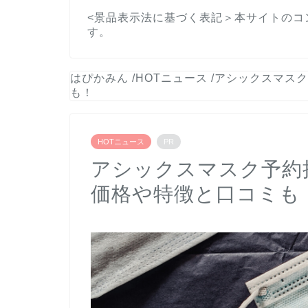
<景品表示法に基づく表記＞本サイトのコ
す。
はぴかみん
/
HOTニュース
/
アシックスマスク
も！
HOTニュース
PR
アシックスマスク予約
価格や特徴と口コミも