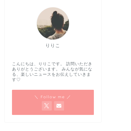
りりこ
こんにちは、りりこです。 訪問いただき
ありがとうございます。 みんなが気にな
る、楽しいニュースをお伝えしていきま
す♡
＼ Follow me ／