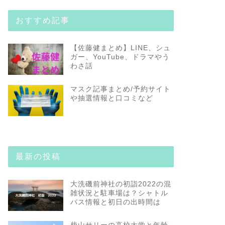
おすすめ記事
【佐藤健まとめ】LINE、シュ
ガー、YouTube、ドラマやう
わさ話
マスク記事まとめ/予約サイト
や抽選情報と口コミなど
最新の投稿
大洗磯前神社の初詣2022の混
雑状況と駐車場は？シャトル
バス情報と初日の出時間は