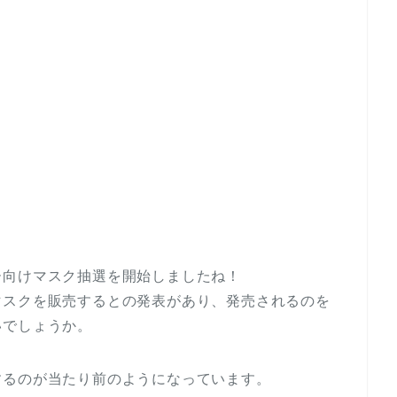
ー向けマスク抽選を開始しましたね！
マスクを販売するとの発表があり、発売されるのを
いでしょうか。
するのが当たり前のようになっています。