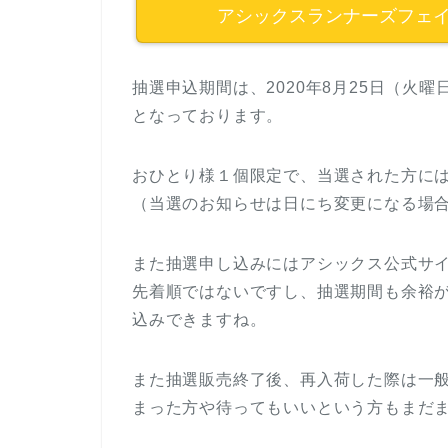
アシックスランナーズフェ
抽選申込期間は、2020年8月25日（火曜日
となっております。
おひとり様１個限定で、当選された方には
（当選のお知らせは日にち変更になる場
また抽選申し込みにはアシックス公式サ
先着順ではないですし、抽選期間も余裕
込みできますね。
また抽選販売終了後、再入荷した際は一
まった方や待ってもいいという方もまだ