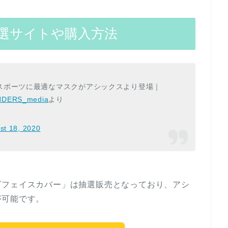
選サイトや購入方法
スポーツに最適なマスクがアシックスより登場｜
NDERS_media
より
st 18, 2020
ズフェイスカバー」は抽選販売となっており、アシ
が可能です。