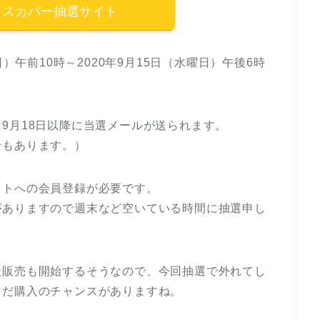
イスカバー抽選サイト
）午前10時～2020年9月15日（水曜日）午後6時
9月18日以降に当選メールが送られます。
合もあります。）
イトへの会員登録が必要です。
がありますので週末など空いている時間に抽選申し
般販売も開始するそうなので、今回抽選で外れてし
まだ購入のチャンスがありますね。