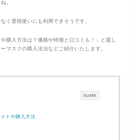
よね。
でなく普段使いにも利用できそうです。
トや購入方法は？価格や特徴と口コミも！」と題し
ナーマスクの購入法法などご紹介いたします。
CLOSE
サイトや購入方法
徴