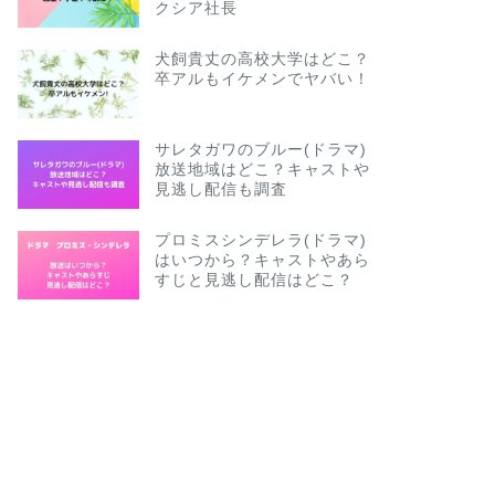
クシア社長
犬飼貴丈の高校大学はどこ？
卒アルもイケメンでヤバい！
サレタガワのブルー(ドラマ)
放送地域はどこ？キャストや
見逃し配信も調査
プロミスシンデレラ(ドラマ)
はいつから？キャストやあら
すじと見逃し配信はどこ？