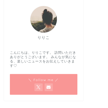
りりこ
こんにちは、りりこです。 訪問いただき
ありがとうございます。 みんなが気にな
る、楽しいニュースをお伝えしていきま
す♡
＼ Follow me ／