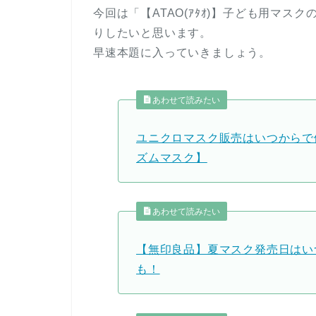
今回は「【ATAO(ｱﾀｵ)】子ども用マ
りしたいと思います。
早速本題に入っていきましょう。
あわせて読みたい
ユニクロマスク販売はいつからで
ズムマスク】
あわせて読みたい
【無印良品】夏マスク発売日はい
も！