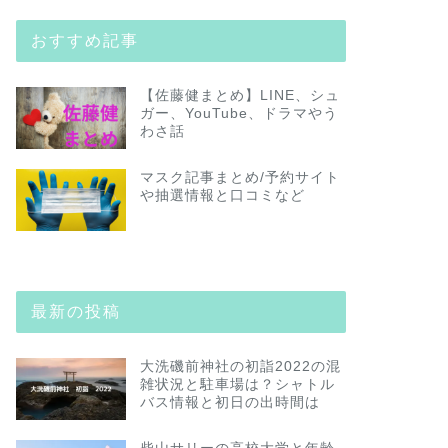
おすすめ記事
【佐藤健まとめ】LINE、シュ
ガー、YouTube、ドラマやう
わさ話
マスク記事まとめ/予約サイト
や抽選情報と口コミなど
最新の投稿
大洗磯前神社の初詣2022の混
雑状況と駐車場は？シャトル
バス情報と初日の出時間は