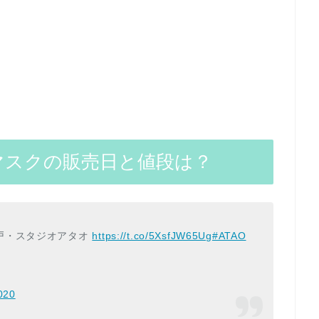
も用マスクの販売日と値段は？
戸・スタジオアタオ
https://t.co/5XsfJW65Ug
#ATAO
020