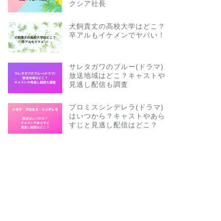
クシア社長
犬飼貴丈の高校大学はどこ？
卒アルもイケメンでヤバい！
サレタガワのブルー(ドラマ)
放送地域はどこ？キャストや
見逃し配信も調査
プロミスシンデレラ(ドラマ)
はいつから？キャストやあら
すじと見逃し配信はどこ？