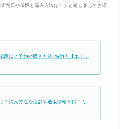
スクの販売日や値段と購入方法は？」と題しましてお送
値段は？予約や購入方法･特徴も【エアリ
つ？購入方法や店舗や通販情報と口コミ