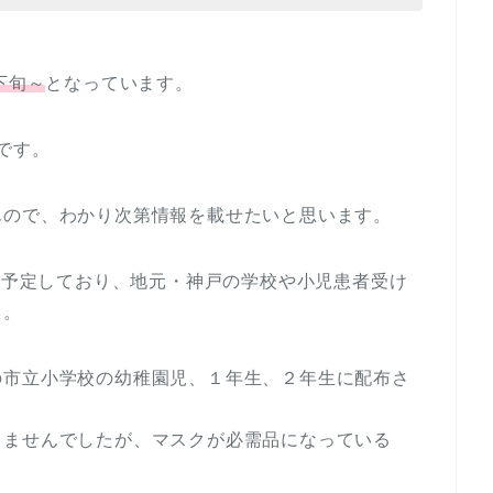
下旬～
となっています。
です。
んので、わかり次第情報を載せたいと思います。
産を予定しており、地元・神戸の学校や小児患者受け
と。
の市立小学校の幼稚園児、１年生、２年生に配布さ
りませんでしたが、マスクが必需品になっている