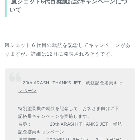
嵐ジェット6代目就航記念キャンペーンにつ
いて
嵐ジェット６代目の就航を記念してキャンペーンがあ
りますが、詳細は12月に発表されるそうです。
「20th ARASHI THANKS JET」就航記念搭乗キャ
ンペーン
特別塗装機の就航を記念して、お客さま向けに下
記搭乗キャンペーンを実施します。
名称： 「20th ARASHI THANKS JET」就航
記念搭乗キャンペーン
搭乗期間： 2020年1月 6日(月) ～ 3月 8日(日)