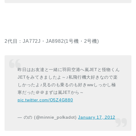
2代目：JA772J・JA8982(1号機・2号機)
昨日はお友達と一緒に羽田空港へ嵐JETと怪物くん
JETをみてきましたよ～♪私飛行機大好きなので楽
しかったよ♪見るのも乗るのも好きwwしっかし極
寒だった＠＠まずは嵐JETから～
pic.twitter.com/O5Z4G880
— のの (@minnie_polkadot)
January 17, 2012