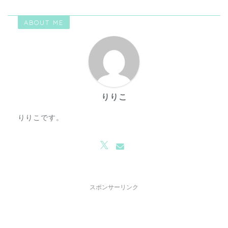
ABOUT ME
りりこ
りりこです。
スポンサーリンク