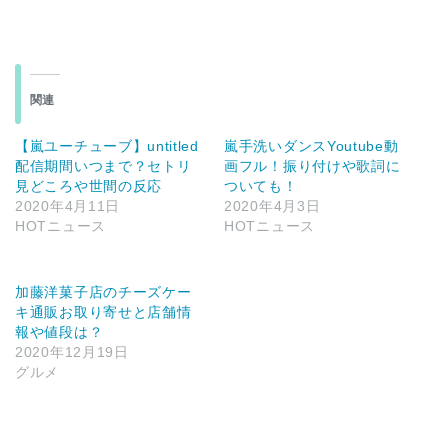
関連
【嵐ユーチューブ】untitled
嵐手洗いダンスYoutube動
配信期間いつまで？セトリ
画フル！振り付けや歌詞に
見どころや世間の反応
ついても！
2020年4月11日
2020年4月3日
HOTニュース
HOTニュース
加藤洋菓子店のチーズケー
キ通販お取り寄せと店舗情
報や値段は？
2020年12月19日
グルメ