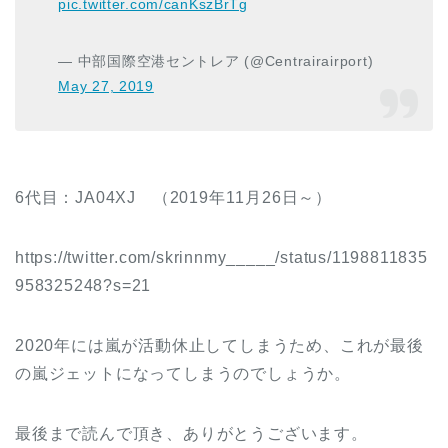
pic.twitter.com/canKszBrTg
— 中部国際空港セントレア (@Centrairairport)
May 27, 2019
6代目：JA04XJ （2019年11月26日～）
https://twitter.com/skrinnmy_____/status/1198811835
958325248?s=21
2020年には嵐が活動休止してしまうため、これが最後
の嵐ジェットになってしまうのでしょうか。
最後まで読んで頂き、ありがとうございます。