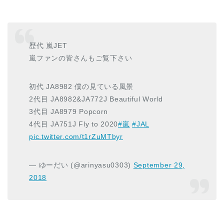
歴代 嵐JET
嵐ファンの皆さんもご覧下さい
初代 JA8982 僕の見ている風景
2代目 JA8982&JA772J Beautiful World
3代目 JA8979 Popcorn
4代目 JA751J Fly to 2020
#嵐
#JAL
pic.twitter.com/t1rZuMTbyr
— ゆーだい (@arinyasu0303)
September 29,
2018