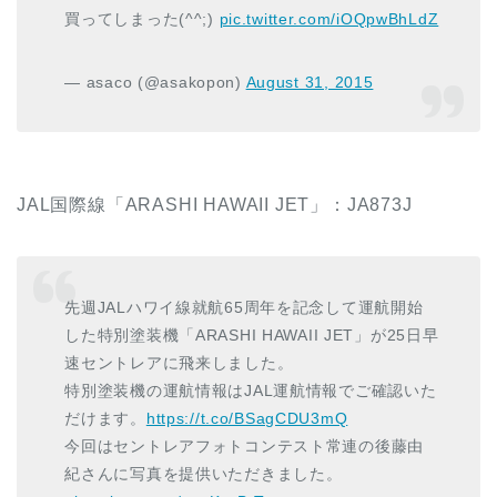
買ってしまった(^^;)
pic.twitter.com/iOQpwBhLdZ
— asaco (@asakopon)
August 31, 2015
JAL国際線「ARASHI HAWAII JET」：JA873J
先週JALハワイ線就航65周年を記念して運航開始
した特別塗装機「ARASHI HAWAII JET」が25日早
速セントレアに飛来しました。
特別塗装機の運航情報はJAL運航情報でご確認いた
だけます。
https://t.co/BSagCDU3mQ
今回はセントレアフォトコンテスト常連の後藤由
紀さんに写真を提供いただきました。