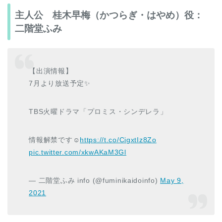
主人公 桂木早梅（かつらぎ・はやめ）役：
二階堂ふみ
【出演情報】
7月より放送予定✨
TBS火曜ドラマ「プロミス・シンデレラ」
情報解禁です☺︎
https://t.co/CigxtIz8Zo
pic.twitter.com/xkwAKaM3Gl
— 二階堂ふみ info (@fuminikaidoinfo)
May 9,
2021