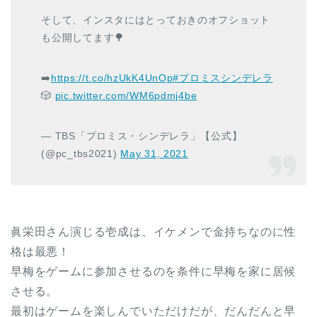
そして、インスタにはとっておきのオフショット
も公開してます🌳
➡️
https://t.co/hzUkK4UnOp
#プロミスシンデレラ
🎲
pic.twitter.com/WM6pdmj4be
— TBS「プロミス・シンデレラ」【公式】
(@pc_tbs2021)
May 31, 2021
眞栄田さん演じる壱成は、イケメンで金持ちなのに性
格は最悪！
早梅をゲームに参加させるのを条件に早梅を家に居候
させる。
最初はゲームを楽しんでいただけだが、だんだんと早