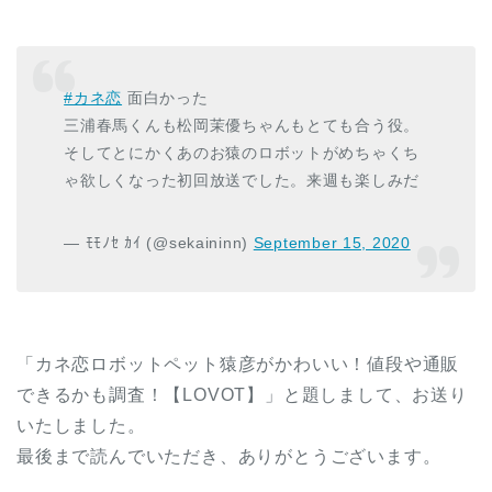
#カネ恋
面白かった
三浦春馬くんも松岡茉優ちゃんもとても合う役。
そしてとにかくあのお猿のロボットがめちゃくち
ゃ欲しくなった初回放送でした。来週も楽しみだ
— ﾓﾓﾉｾ ｶｲ (@sekaininn)
September 15, 2020
「カネ恋ロボットペット猿彦がかわいい！値段や通販
できるかも調査！【LOVOT】」と題しまして、お送り
いたしました。
最後まで読んでいただき、ありがとうございます。