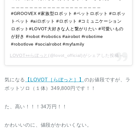
＿＿＿＿＿＿＿＿＿＿＿＿＿＿＿＿＿＿＿＿
#GROOVEX #家族型ロボット #ペットロボット #ロボッ
トペット #aiロボット #ロボット #コミュニケーション
ロボット#LOVOT大好きな人と繋がりたい #可愛いもの
が好き #robot #robotics #airobot #robotime
#robotlove #socialrobot #myfamily
LOVOT👀らぼっと
(@lovot_official)がシェアした投稿 –
202
気になる
【LOVOT［らぼっと］】
のお値段ですが、ラ
ボットソロ（１体）349,800円です！！
た、高い！！！34万円！！
かわいいのに、値段がかわいくない。