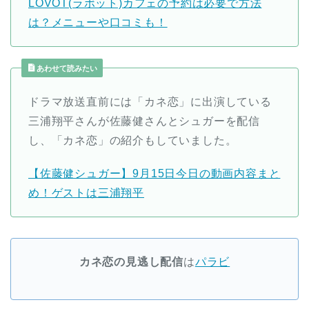
LOVOT(ラボット)カフェの予約は必要で方法
は？メニューや口コミも！
あわせて読みたい
ドラマ放送直前には「カネ恋」に出演している
三浦翔平さんが佐藤健さんとシュガーを配信
し、「カネ恋」の紹介もしていました。
【佐藤健シュガー】9月15日今日の動画内容まと
め！ゲストは三浦翔平
カネ恋の見逃し配信
は
パラビ