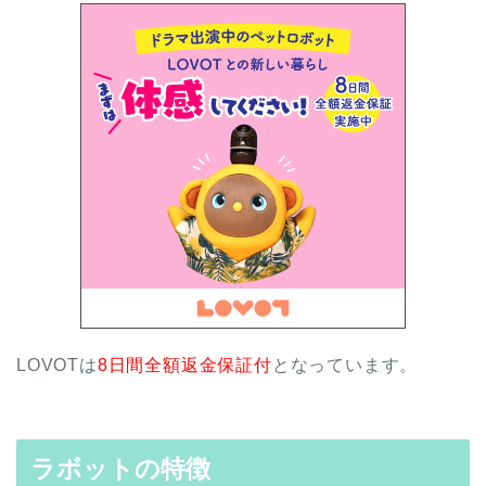
LOVOTは
8日間全額返金保証付
となっています。
ラボットの特徴