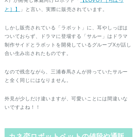
X）が開発し家庭向けロボット「
【LOVOT［らぼっ
と］】
」と言い、実際に販売されています。
しかし販売されている「ラボット」に、耳やしっぽは
ついておらず、ドラマに登場する「サルー」はドラマ
制作サイドとラボットを開発しているグルーブXが話し
合い生み出されたものです。
なので残念ながら、三浦春馬さんが持っていたサルー
と全く同じにはなりません。
外見が少しだけ違いますが、可愛いことには間違いな
いですよね！！
カネ恋ロボットペットの値段や通販