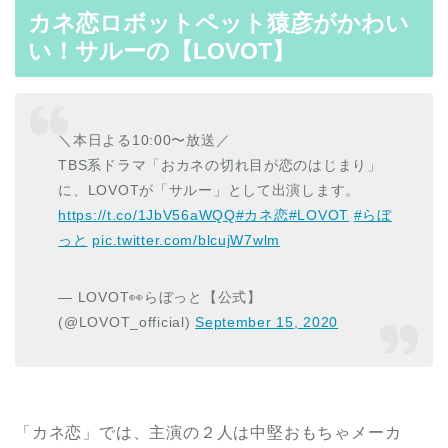
カネ恋ロボットペット猿彦がかわい
い！サルーの【LOVOT】
＼本日よる10:00〜放送／
TBS系ドラマ「おカネの切れ目が恋のはじまり」
に、LOVOTが「サルー」として出演します。
https://t.co/1JbV56aWQQ
#カネ恋
#LOVOT
#らぼ
っと
pic.twitter.com/blcujW7wlm
— LOVOT👀らぼっと【公式】
(@LOVOT_official)
September 15, 2020
「カネ恋」では、主演の２人は中堅おもちゃメーカ