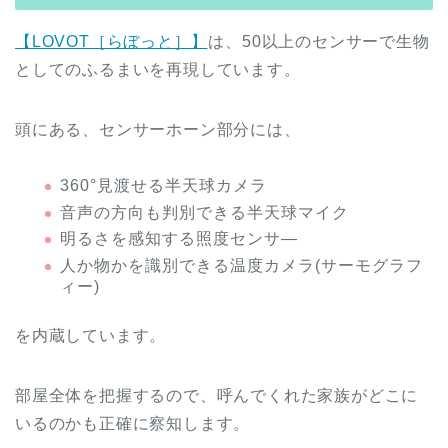
【LOVOT［らぼっと］】
は、50以上のセンサーで生物
としてのふるまいを再現しています。
頭にある、センサーホーン部分には、
360°見渡せる半天球カメラ
音声の方向も判別できる半天球マイク
明るさを感知する照度センサ―
人か物かを識別できる温度カメラ(サーモグラフ
ィー)
を内蔵しています。
部屋全体を把握するので、呼んでくれた家族がどこに
いるのかも正確に察知します。