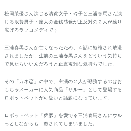
松岡茉優さん演じる清貧女子・玲子と三浦春馬さん演
じる浪費男子・慶太の金銭感覚が正反対の２人が繰り
広げるラブコメディです。
三浦春馬さんが亡くなったため、４話に短縮され放送
されましたが、生前の三浦春馬さんをどういう気持ち
で見たらいいんだろうと正直複雑な気持ちでした。
その「カネ恋」の中で、主演の２人が勤務するのはお
もちゃメーカーに人気商品「サルー」として登場する
ロボットペットが可愛いと話題になっています。
ロボットペット「猿彦」を愛でる三浦春馬さんにウル
っとしながらも、癒されてしまいました。