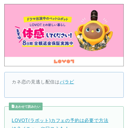
カネ恋の見逃し配信は
パラビ
あわせて読みたい
LOVOT(ラボット)カフェの予約は必要で方法