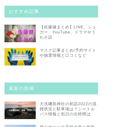
おすすめ記事
【佐藤健まとめ】LINE、シュ
ガー、YouTube、ドラマやう
わさ話
マスク記事まとめ/予約サイト
や抽選情報と口コミなど
最新の投稿
大洗磯前神社の初詣2022の混
雑状況と駐車場は？シャトル
バス情報と初日の出時間は