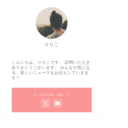
りりこ
こんにちは、りりこです。 訪問いただき
ありがとうございます。 みんなが気にな
る、楽しいニュースをお伝えしていきま
す♡
＼ Follow me ／