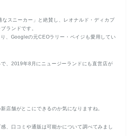
快適なスニーカー」と絶賛し、レオナルド・ディカプ
ーブランドです。
り、Googleの元CEOラリー・ペイジも愛用してい
で、2019年8月にニュージーランドにも直営店が
の新店舗がとこにできるのか気になりますね。
ズ感、口コミや通販は可能かについて調べてみまし