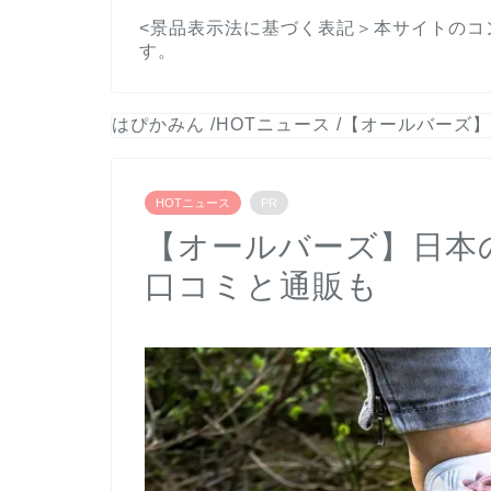
<景品表示法に基づく表記＞本サイトのコ
す。
はぴかみん
/
HOTニュース
/
【オールバーズ】
HOTニュース
PR
【オールバーズ】日本
口コミと通販も