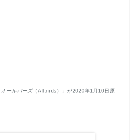
「
オールバーズ
（Allbirds）
」が2020年1月10日原