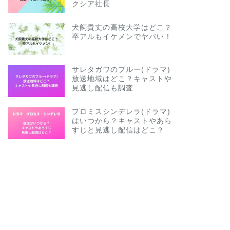
クシア社長
犬飼貴丈の高校大学はどこ？
卒アルもイケメンでヤバい！
サレタガワのブルー(ドラマ)
放送地域はどこ？キャストや
見逃し配信も調査
プロミスシンデレラ(ドラマ)
はいつから？キャストやあら
すじと見逃し配信はどこ？