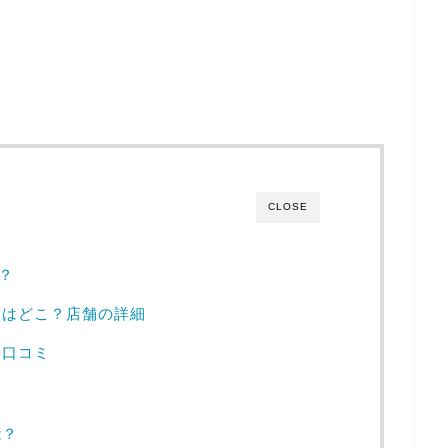
CLOSE
は？
舗はどこ？店舗の詳細
や口コミ
能？