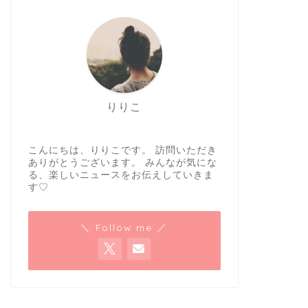
りりこ
こんにちは、りりこです。 訪問いただき
ありがとうございます。 みんなが気にな
る、楽しいニュースをお伝えしていきま
す♡
＼ Follow me ／