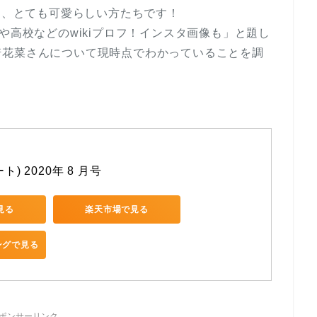
って、とても可愛らしい方たちです！
や高校などのwikiプロフ！インスタ画像も」と題し
崎花菜さんについて現時点でわかっていることを調
ト) 2020年 8 月号
で見る
楽天市場で見る
ピングで見る
ポンサーリンク