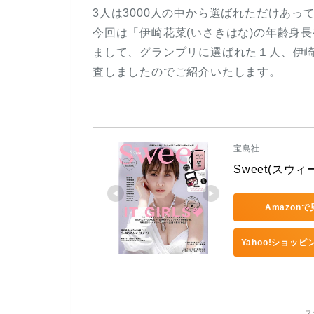
3人は3000人の中から選ばれただけあ
今回は「伊崎花菜(いさきはな)の年齢身長
まして、グランプリに選ばれた１人、伊
査しましたのでご紹介いたします。
宝島社
Sweet(スウィー
Amazon
Yahoo!ショッ
ス