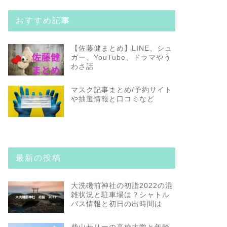
おすすめ記事
【佐藤健まとめ】LINE、シュ
ガー、YouTube、ドラマやう
わさ話
マスク記事まとめ/予約サイト
や抽選情報と口コミなど
最新の投稿
大洗磯前神社の初詣2022の混
雑状況と駐車場は？シャトル
バス情報と初日の出時間は