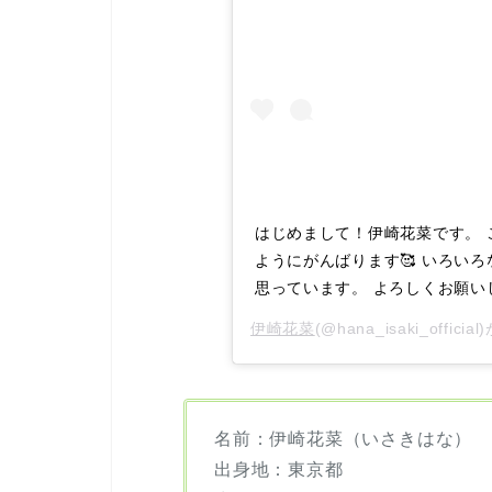
はじめまして！伊崎花菜です。
ようにがんばります🥰 いろいろな事
思っています。 よろしくお願いし
伊崎花菜
(@hana_isaki_offi
名前：伊崎花菜（いさきはな）
出身地：東京都