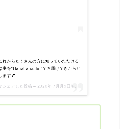
 これからたくさんの方に知っていただける
を“Hanahanalife ”でお届けできたらと
ます💕
cial)がシェアした投稿 –
2020年 7月月9日午後3時00分PDT