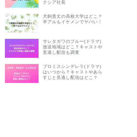
クシア社長
犬飼貴丈の高校大学はどこ？
卒アルもイケメンでヤバい！
サレタガワのブルー(ドラマ)
放送地域はどこ？キャストや
見逃し配信も調査
プロミスシンデレラ(ドラマ)
はいつから？キャストやあら
すじと見逃し配信はどこ？