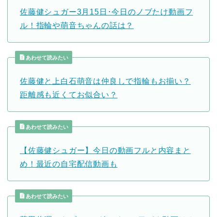
佐藤健シュガー3月15日･今日のノブたけ動画フ
ル！指輪や萌音ちゃんの話は？
あわせて読みたい
佐藤健と上白石萌音は仲良しで指輪もお揃い？
距離感も近くてお似合い？
あわせて読みたい
【佐藤健シュガー】今日の動画フルと内容まと
め！最近の自宅配信動画も
あわせて読みたい