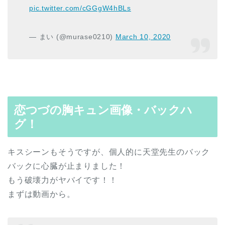
pic.twitter.com/cGGgW4hBLs
— まい (@murase0210)
March 10, 2020
恋つづの胸キュン画像・バックハ
グ！
キスシーンもそうですが、個人的に天堂先生のバック
バックに心臓が止まりました！
もう破壊力がヤバイです！！
まずは動画から。