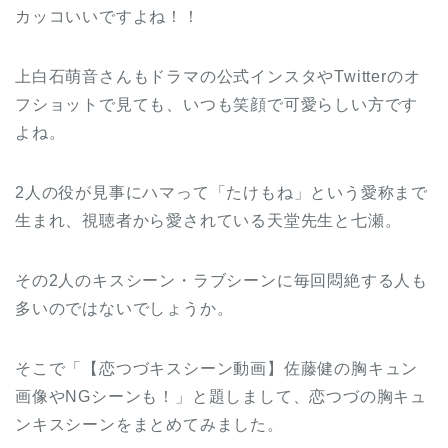
カッコいいですよね！！
上白石萌音さんもドラマの公式インスタやTwitterのオ
フショットで見ても、いつも笑顔で可愛らしい方です
よね。
2人の役が見事にハマって「たけもね」という愛称まで
生まれ、視聴者から愛されている天堂先生と七瀬。
その2人のキスシーン・ラブシーンに毎回悶絶する人も
多いのではないでしょうか。
そこで「【恋つづキスシーン動画】佐藤健の胸キュン
画像やNGシーンも！」と題しまして、恋つづの胸キュ
ンキスシーンをまとめてみました。