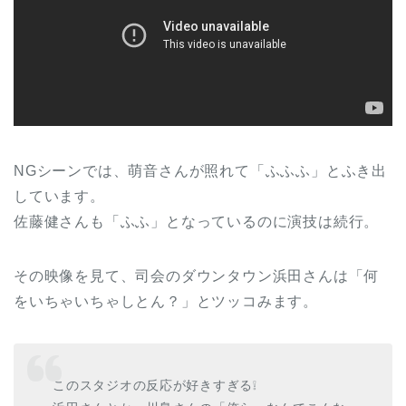
NGシーンでは、萌音さんが照れて「ふふふ」とふき出
しています。
佐藤健さんも「ふふ」となっているのに演技は続行。
その映像を見て、司会のダウンタウン浜田さんは「何
をいちゃいちゃしとん？」とツッコみます。
このスタジオの反応が好きすぎる❕