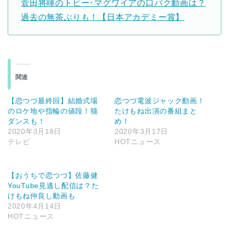
菅田将暉のトビー･マグワイアの口パク動画は？
過去の無茶ぶりも！【日本アカデミー賞】
関連
【恋つづ最終回】結婚式場
恋つづ電波ジャック動画！
のロケ地や指輪の値段！猫
たけもね出演の番組まと
ダンスも！
め！
2020年3月18日
2020年3月17日
テレビ
HOTニュース
【おうちで恋つづ】佐藤健
YouTube見逃し配信は？た
けもね仲良し動画も
2020年4月14日
HOTニュース