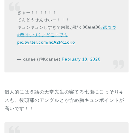
ぎゃー！！！！！！
てんどうせんせいー！！！
キュンキュンしすぎて内蔵が動く💓💓💓💓
#恋つづ
#恋はつづくよどこまでも
pic.twitter.com/hcA2PxZoKo
— canae (@Kcanae)
February 18, 2020
個人的には６話の天堂先生の寝てる七瀬にこっそりキ
スも、後頭部のアングルとか含め胸キュンポイントが
高いです！！