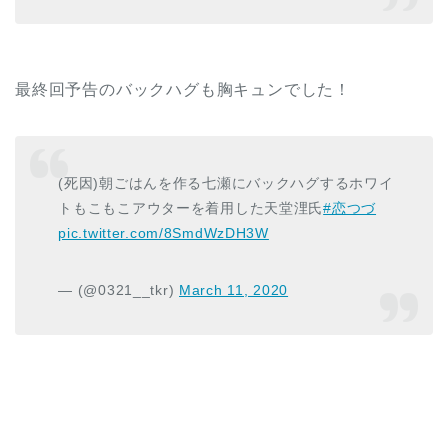
最終回予告のバックハグも胸キュンでした！
(死因)朝ごはんを作る七瀬にバックハグするホワイ
トもこもこアウターを着用した天堂浬氏
#恋つづ
pic.twitter.com/8SmdWzDH3W
— (@0321__tkr)
March 11, 2020