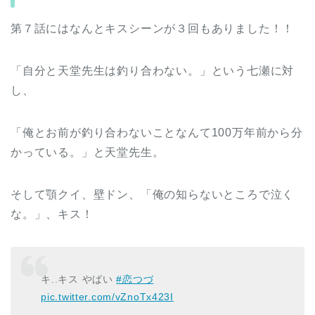
第７話にはなんとキスシーンが３回もありました！！
「自分と天堂先生は釣り合わない。」という七瀬に対
し、
「俺とお前が釣り合わないことなんて100万年前から分
かっている。」と天堂先生。
そして顎クイ、壁ドン、「俺の知らないところで泣く
な。」、キス！
キ..キス やばい
#恋つづ
pic.twitter.com/vZnoTx423I