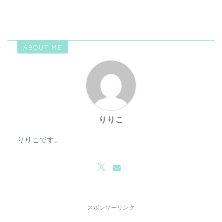
ABOUT ME
りりこ
りりこです。
スポンサーリンク