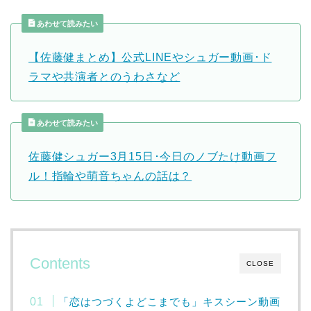
あわせて読みたい
【佐藤健まとめ】公式LINEやシュガー動画･ド
ラマや共演者とのうわさなど
あわせて読みたい
佐藤健シュガー3月15日･今日のノブたけ動画フ
ル！指輪や萌音ちゃんの話は？
Contents
CLOSE
「恋はつづくよどこまでも」キスシーン動画