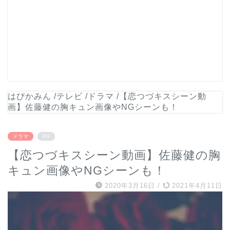
はぴかみん
/
テレビ
/
ドラマ
/
【恋つづキスシーン動
画】佐藤健の胸キュン画像やNGシーンも！
ドラマ
PR
【恋つづキスシーン動画】佐藤健の胸
キュン画像やNGシーンも！
2020年3月16日
/
2021年4月11日