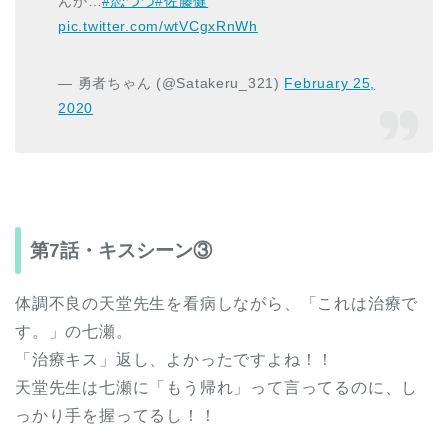
んか…
#恋つづ
#佐藤健
pic.twitter.com/wtVCgxRnWh
— 勇者ちゃん (@Satakeru_321)
February 25,
2020
第7話・キスシーン③
体調不良の天堂先生を看病しながら、「これは治療で
す。」の七瀬。
「治療キス」返し、よかったですよね！！
天堂先生は七瀬に「もう帰れ」って言ってるのに、し
っかり手を握ってるし！！