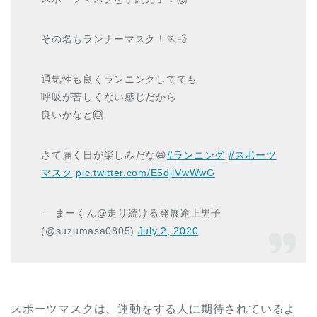
その名もランナーマスク！🏃💨
通気性も良くランニングしてても
呼吸が苦しくない感じだから
良いかなと🙆
さて届く日が楽しみだな😆
#ランニング
#スポーツ
マスク
pic.twitter.com/E5djiVwWwG
— まーくん@走り続ける発展途上男子
(@suzumasa0805)
July 2, 2020
スポーツマスクは、運動をする人に期待されているよ