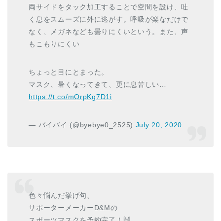
両サイドをタック加工することで空間を設け、吐
く息をスムーズに外に逃がす。呼吸が楽なだけで
なく、メガネなども曇りにくいという。また、声
もこもりにくい
ちょっと目にとまった。
マスク、暑くなってきて、更に息苦しい…
https://t.co/mOrpKg7D1i
— バイバイ (@byebye0_2525)
July 20, 2020
色々悩んだ挙げ句、
サポーターメーカーD&Mの
スポーツマスクを予約完了！🙌