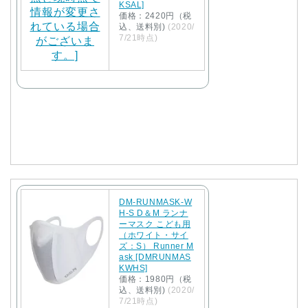
KSAL]
価格：2420円（税
込、送料別)
(2020/
7/21時点)
DM-RUNMASK-W
H-S D＆M ランナ
ーマスク こども用
（ホワイト・サイ
ズ：S） Runner M
ask [DMRUNMAS
KWHS]
価格：1980円（税
込、送料別)
(2020/
7/21時点)