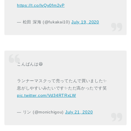
https://t.co/lvQv0fm2vP
— 松田 深海 (@fukakai10)
July 19, 2020
こんばんは😆
ランナーマスクって売ってたんで買いました✨
息がしやすいみたいです✨ただ高かったです笑
pic.twitter.com/Vd34RTRxLW
— リン (@monichigou)
July 21, 2020