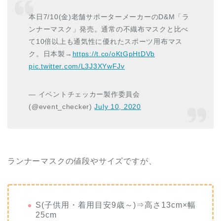
本日7/10(金)老舗サポーターメーカーのD&M「ラ
ンナーマスク」発売。通常の不織布マスクと比べ
て10倍以上も通気性に優れたスポーツ用布マス
ク。日本製→
https://t.co/oKtGpHtDVb
pic.twitter.com/L3J3XYwFJv
— イベントチェッカー製作委員会
(@event_checker)
July 10, 2020
ランナーマスクの値段やサイズですが、
S(子供用・着用目安9歳～)⇒高さ13cm×幅
25cm