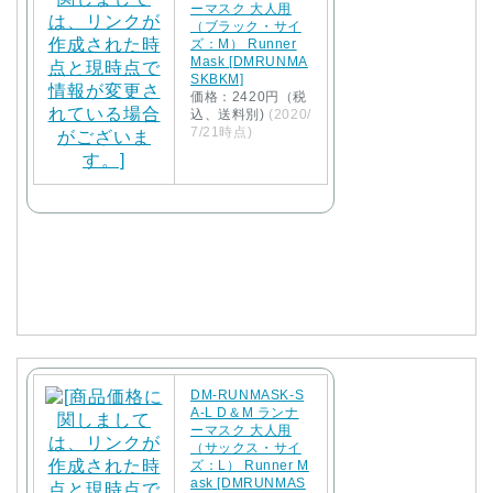
ーマスク 大人用
（ブラック・サイ
ズ：M） Runner
Mask [DMRUNMA
SKBKM]
価格：2420円（税
込、送料別)
(2020/
7/21時点)
DM-RUNMASK-S
A-L D＆M ランナ
ーマスク 大人用
（サックス・サイ
ズ：L） Runner M
ask [DMRUNMAS