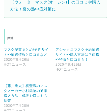
【ウォーターマスク(オーシン)】の口コミや購入
方法！夏の熱中症対策に！
関連
マスク記事まとめ/予約サイ
アシックスマスク予約抽選
トや抽選情報と口コミなど
サイトや購入方法は？価格
2020年8月26日
や特徴と口コミも！
HOTニュース
2020年8月25日
HOTニュース
【藤井総太】棋聖戦のマス
クメーカー小杉織物の通販
購入方法！値段や口コミも
調査
2020年7月20日
HOTニュース