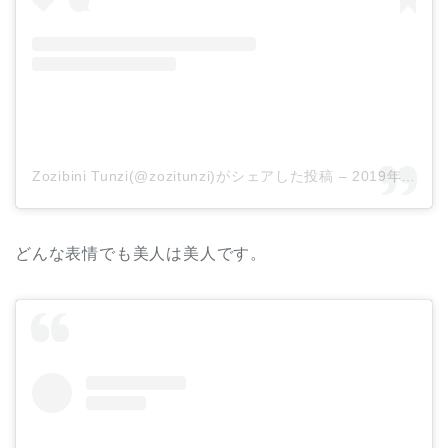
Zozibini Tunzi(@zozitunzi)がシェアした投稿
–
2019年12月月4日午後1時18分PST
どんな表情でも美人は美人です。