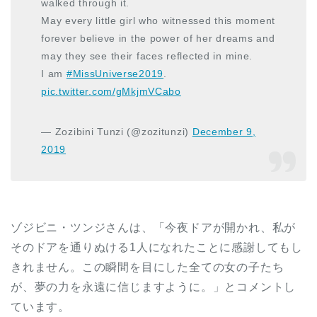
walked through it.
May every little girl who witnessed this moment
forever believe in the power of her dreams and
may they see their faces reflected in mine.
I am
#MissUniverse2019
.
pic.twitter.com/gMkjmVCabo
— Zozibini Tunzi (@zozitunzi)
December 9,
2019
ゾジビニ・ツンジさんは、「今夜ドアが開かれ、私が
そのドアを通りぬける1人になれたことに感謝してもし
きれません。この瞬間を目にした全ての女の子たち
が、夢の力を永遠に信じますように。」とコメントし
ています。