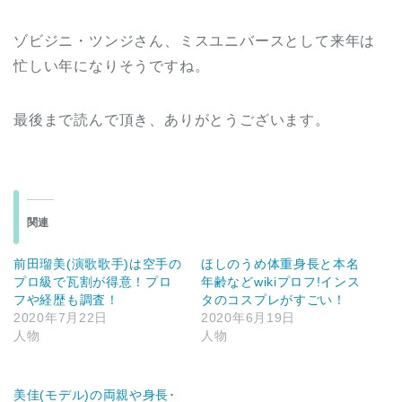
ゾビジニ・ツンジさん、ミスユニバースとして来年は
忙しい年になりそうですね。
最後まで読んで頂き、ありがとうございます。
関連
前田瑠美(演歌歌手)は空手の
ほしのうめ体重身長と本名
プロ級で瓦割が得意！プロ
年齢などwikiプロフ!インス
フや経歴も調査！
タのコスプレがすごい！
2020年7月22日
2020年6月19日
人物
人物
美佳(モデル)の両親や身長･