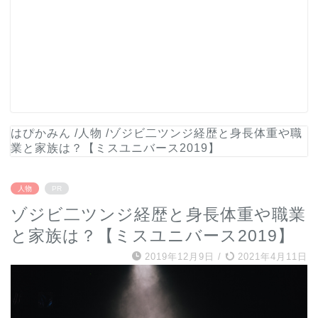
はぴかみん
/
人物
/
ゾジビ二ツンジ経歴と身長体重や職
業と家族は？【ミスユニバース2019】
人物
PR
ゾジビ二ツンジ経歴と身長体重や職業
と家族は？【ミスユニバース2019】
2019年12月9日
/
2021年4月11日