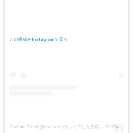
この投稿をInstagramで見る
Zozibini Tunzi(@zozitunzi)がシェアした投稿
–
2019年12月月8日午前4時42分PST