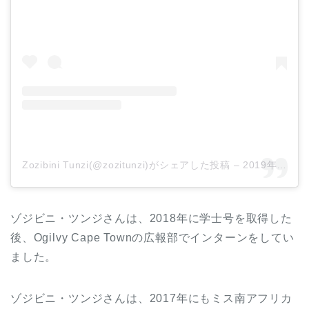
Zozibini Tunzi(@zozitunzi)がシェアした投稿
–
2019年 8月月19日午前2時23分PDT
ゾジビニ・ツンジさんは、2018年に学士号を取得した
後、Ogilvy Cape Townの広報部でインターンをしてい
ました。
ゾジビニ・ツンジさんは、2017年にもミス南アフリカ