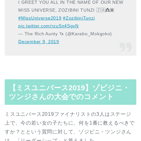
I GREET YOU ALL IN THE NAME OF OUR NEW
MISS UNIVERSE, ZOZIBINI TUNZI 🇿🇦👸🏾
#MissUniverse2019
#ZozibiniTunzi
pic.twitter.com/rzuSn4SgvN
— The Rich Aunty 🦄 (@Karabo_Mokgoko)
December 9, 2019
【ミスユニバース2019】ゾビジニ・
ツンジさんの大会でのコメント
ミスユニバース2019ファイナリストの3人はステージ
上で、今の若い女の子たちに、何を1番に教えるべきで
すか？とという質問に対して、ゾジビニ・ツンジさん
は、「リーダーシップ」と答えました。