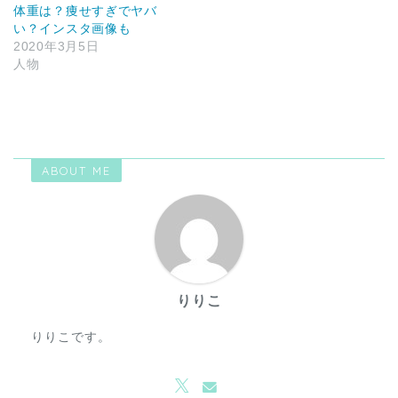
体重は？痩せすぎでヤバ
い？インスタ画像も
2020年3月5日
人物
ABOUT ME
りりこ
りりこです。