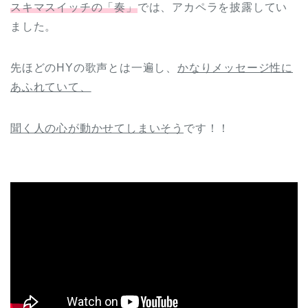
スキマスイッチの「奏」
では、アカペラを披露してい
ました。
先ほどのHYの歌声とは一遍し、
かなりメッセージ性に
あふれていて、
聞く人の心が動かせてしまいそう
です！！