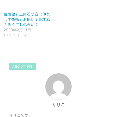
佐藤健と上白石萌音は仲良
しで指輪もお揃い？距離感
も近くてお似合い？
2020年3月11日
HOTニュース
ABOUT ME
りりこ
りりこです。