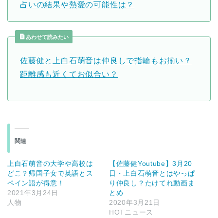
占いの結果や熱愛の可能性は？
あわせて読みたい
佐藤健と上白石萌音は仲良しで指輪もお揃い？
距離感も近くてお似合い？
関連
上白石萌音の大学や高校は
【佐藤健Youtube】3月20
どこ？帰国子女で英語とス
日・上白石萌音とはやっぱ
ペイン語が得意！
り仲良し？たけてれ動画ま
2021年3月24日
とめ
人物
2020年3月21日
HOTニュース