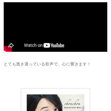
とても透き通っている歌声で、心に響きます！