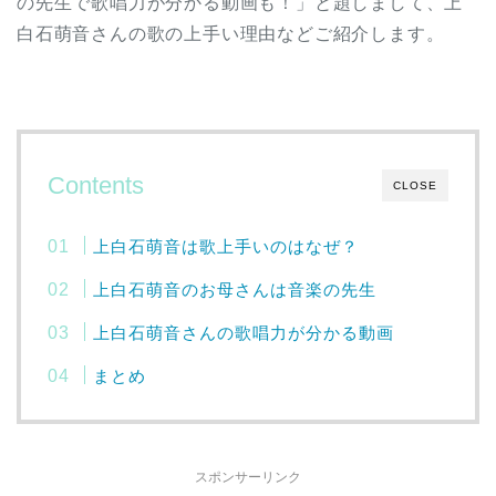
の先生で歌唱力が分かる動画も！」と題しまして、上
白石萌音さんの歌の上手い理由などご紹介します。
Contents
CLOSE
上白石萌音は歌上手いのはなぜ？
上白石萌音のお母さんは音楽の先生
上白石萌音さんの歌唱力が分かる動画
まとめ
スポンサーリンク