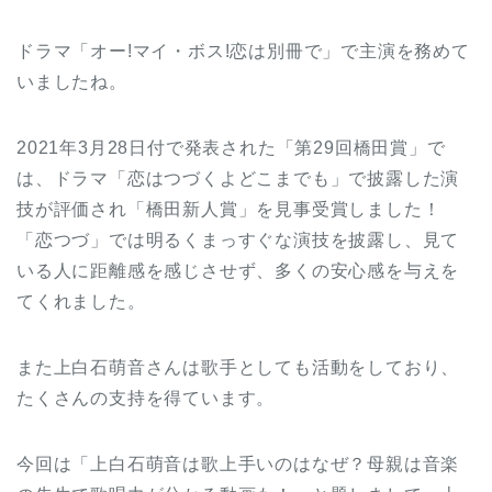
ドラマ「オー!マイ・ボス!恋は別冊で」で主演を務めて
いましたね。
2021年3月28日付で発表された「第29回橋田賞」で
は、ドラマ「恋はつづくよどこまでも」で披露した演
技が評価され「橋田新人賞」を見事受賞しました！
「恋つづ」では明るくまっすぐな演技を披露し、見て
いる人に距離感を感じさせず、多くの安心感を与えを
てくれました。
また上白石萌音さんは歌手としても活動をしており、
たくさんの支持を得ています。
今回は「上白石萌音は歌上手いのはなぜ？母親は音楽