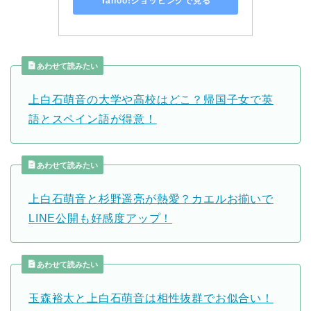
Yahoo!ショッピングで見る
あわせて読みたい
上白石萌音の大学や高校はどこ？帰国子女で英
語とスペイン語が得意！
あわせて読みたい
上白石萌音と杉野遥亮が熱愛？カエルお揃いで
LINE公開も好感度アップ！
あわせて読みたい
玉森裕太と上白石萌音は相性抜群でお似合い！