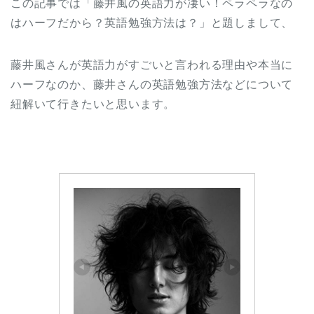
この記事では「藤井風の英語力が凄い！ペラペラなの
はハーフだから？英語勉強方法は？」と題しまして、
藤井風さんが英語力がすごいと言われる理由や本当に
ハーフなのか、藤井さんの英語勉強方法などについて
紐解いて行きたいと思います。