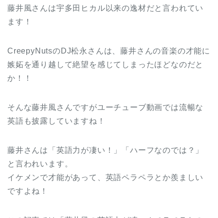
藤井風さんは宇多田ヒカル以来の逸材だと言われてい
ます！
CreepyNutsのDJ松永さんは、藤井さんの音楽の才能に
嫉妬を通り越して絶望を感じてしまったほどなのだと
か！！
そんな藤井風さんですがユーチューブ動画では流暢な
英語も披露していますね！
藤井さんは「英語力が凄い！」「ハーフなのでは？」
と言われいます。
イケメンで才能があって、英語ペラペラとか羨ましい
ですよね！