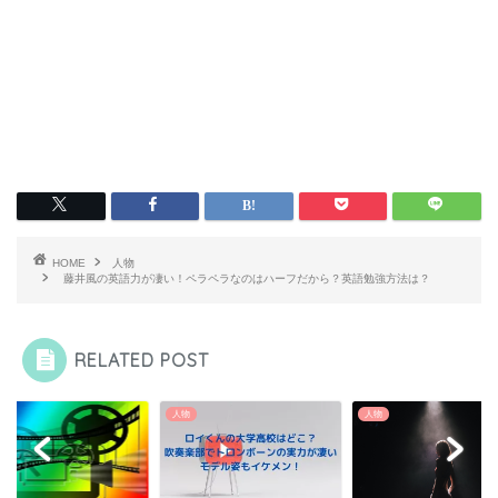
HOME
人物
藤井風の英語力が凄い！ペラペラなのはハーフだから？英語勉強方法は？
RELATED POST
人物
人物