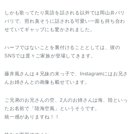
しかも歌ってたり英語を話される以外では岡山弁バリ
バリで、照れ臭そうに話される可愛い一面も持ち合わ
せていてギャップにも驚かされました。
ハーフではないことを裏付けることとしては、彼の
SNSでは度々ご家族が登場してきます。
藤井風さんは４兄妹の末っ子で、Instagramにはお兄さ
んお姉さんとの画像も載せています。
ご兄弟のお兄さんの空、2人のお姉さんは海、陸といっ
たお名前で「陸海空風」というそうです。
統一感がありますね！！