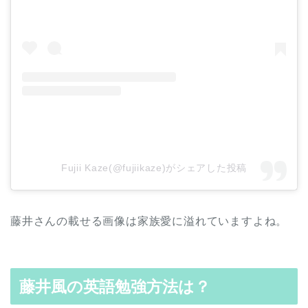
Fujii Kaze(@fujiikaze)がシェアした投稿
藤井さんの載せる画像は家族愛に溢れていますよね。
藤井風の英語勉強方法は？