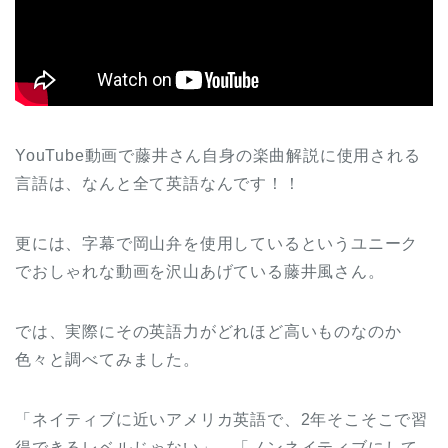
YouTube動画で藤井さん自身の楽曲解説に使用される
言語は、なんと全て英語なんです！！
更には、字幕で岡山弁を使用しているというユニーク
でおしゃれな動画を沢山あげている藤井風さん。
では、実際にその英語力がどれほど高いものなのか
色々と調べてみました。
「ネイティブに近いアメリカ英語で、2年そこそこで習
得できるレベルじゃない」、「ノンネイティブにして