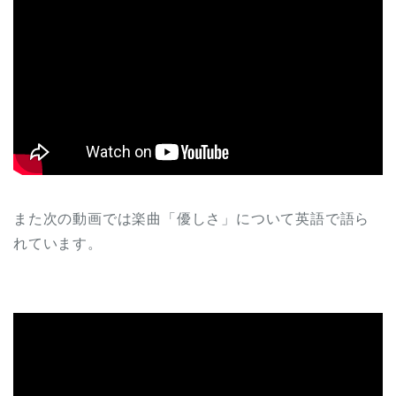
また次の動画では楽曲「優しさ」について英語で語ら
れています。